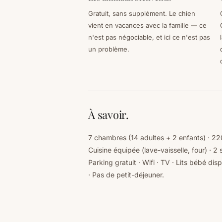
Gratuit, sans supplément. Le chien
vient en vacances avec la famille — ce
n'est pas négociable, et ici ce n'est pas
un problème.
À savoir.
7 chambres (14 adultes + 2 enfants) · 220
Cuisine équipée (lave-vaisselle, four) · 2 s
Parking gratuit · Wifi · TV · Lits bébé di
· Pas de petit-déjeuner.