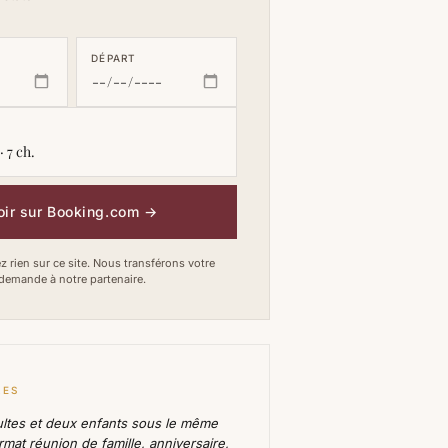
DÉPART
· 7 ch.
oir sur Booking.com
→
 rien sur ce site. Nous transférons votre
demande à notre partenaire.
RES
ultes et deux enfants sous le même
format réunion de famille, anniversaire,