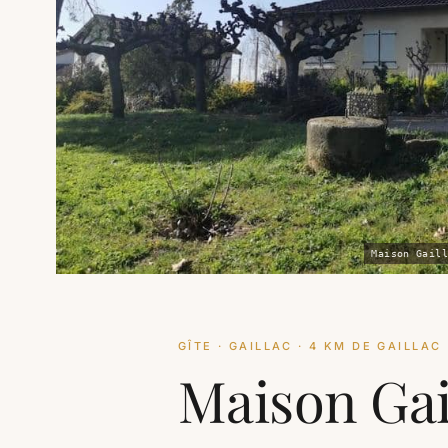
Maison Gaill
GÎTE · GAILLAC · 4 KM DE GAILLAC
Maison Gai