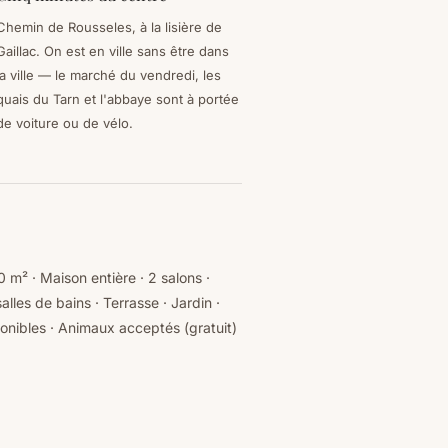
Chemin de Rousseles, à la lisière de
Gaillac. On est en ville sans être dans
la ville — le marché du vendredi, les
quais du Tarn et l'abbaye sont à portée
de voiture ou de vélo.
 m² · Maison entière · 2 salons ·
alles de bains · Terrasse · Jardin ·
sponibles · Animaux acceptés (gratuit)