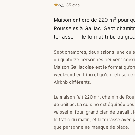
9.1
· 35 avis
Maison entière de 220 m² pour q
Rousseles à Gaillac. Sept chambre
terrasse — le format tribu ou gro
Sept chambres, deux salons, une cuisin
où quatorze personnes peuvent coexis
Maison Gaillacoise est le format qu’
week-end en tribu et qu’on refuse de 
Airbnb différents.
La maison fait 220 m², chemin de Rou
de Gaillac. La cuisine est équipée pou
vaisselle, four, grand plan de travail)
le trafic du matin, et la terrasse avec
que personne ne manque de place.