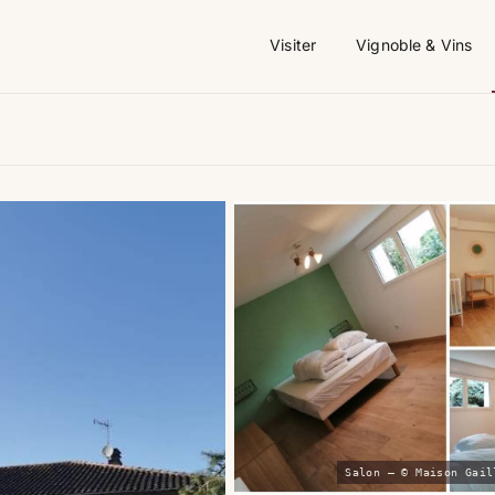
Visiter
Vignoble & Vins
Salon — © Maison Gail