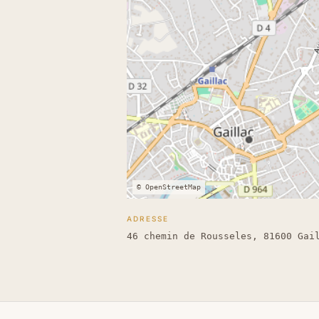
© OpenStreetMap
ADRESSE
46 chemin de Rousseles, 81600 Gai