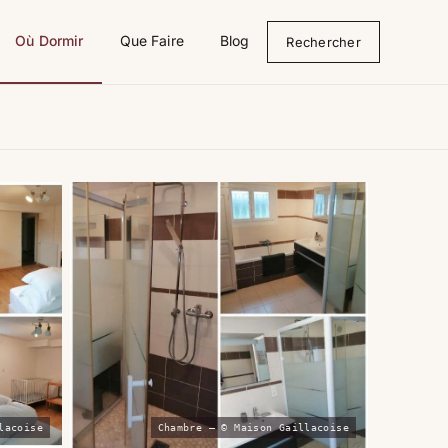
Où Dormir
Que Faire
Blog
Rechercher
lacoise
Chambre — © Maison Gaillacoise