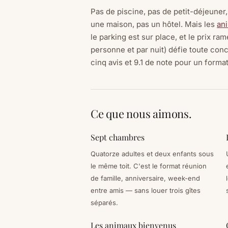
Pas de piscine, pas de petit-déjeuner,
une maison, pas un hôtel. Mais les
an
le parking est sur place, et le prix ra
personne et par nuit) défie toute con
cinq avis et 9.1 de note pour un forma
Ce que nous aimons.
Sept chambres
Quatorze adultes et deux enfants sous
le même toit. C'est le format réunion
de famille, anniversaire, week-end
entre amis — sans louer trois gîtes
séparés.
Les animaux bienvenus