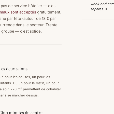
week-end entre
 pas de service hôtelier — c’est
séparés. »
imaux sont acceptés
gratuitement,
mené par tête (autour de 18 € par
currence dans le secteur. Trente-
t groupe — c’est solide.
Les deux salons
Un pour les adultes, un pour les
enfants. Ou un pour le matin, un pour
le soir. 220 m² permettent de cohabiter
sans se marcher dessus.
Cinq minutes du centre