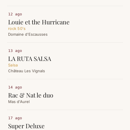
12 ago
Louie et the Hurricane
rock 50's
Domaine d'Escausses
13 ago
LA RUTA SALSA
Salsa
Château Les Vignals
14 ago
Rac & Nat le duo
Mas d'Aurel
17 ago
Super Deluxe