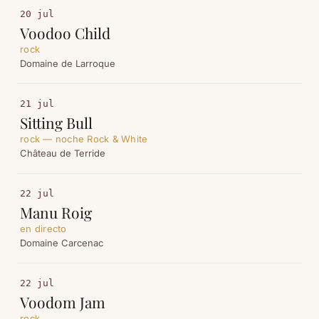
20 jul
Voodoo Child
rock
Domaine de Larroque
21 jul
Sitting Bull
rock — noche Rock & White
Château de Terride
22 jul
Manu Roig
en directo
Domaine Carcenac
22 jul
Voodom Jam
rock