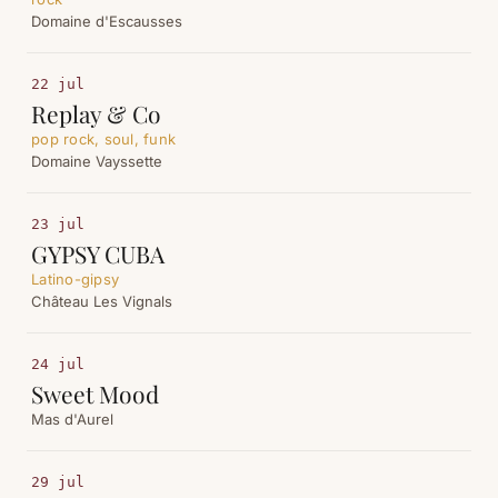
Domaine d'Escausses
22 jul
Replay & Co
pop rock, soul, funk
Domaine Vayssette
23 jul
GYPSY CUBA
Latino-gipsy
Château Les Vignals
24 jul
Sweet Mood
Mas d'Aurel
29 jul