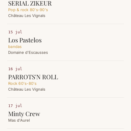
SERIAL ZIKEUR
Pop & rock 80's-90's
Château Les Vignals
15 jul
Los Pastelos
bandas
Domaine d'Escausses
16 jul
PARROTS'N ROLL
Rock 60's-80's
Château Les Vignals
17 jul
Minty Crew
Mas d'Aurel