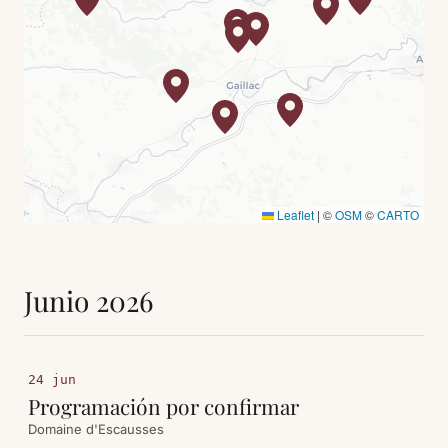
Leaflet
|
©
OSM
©
CARTO
Junio 2026
24 jun
Programación por confirmar
Domaine d'Escausses