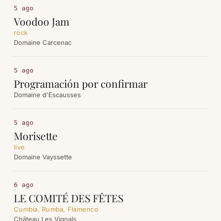
5 ago
Voodoo Jam
rock
Domaine Carcenac
5 ago
Programación por confirmar
Domaine d'Escausses
5 ago
Morisette
live
Domaine Vayssette
6 ago
LE COMITÉ DES FÊTES
Cumbia, Rumba, Flamenco
Château Les Vignals