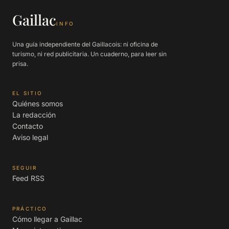
Gaillac
INFO
Una guía independiente del Gaillacois: ni oficina de
turismo, ni red publicitaria. Un cuaderno, para leer sin
prisa.
EL SITIO
Quiénes somos
La redacción
Contacto
Aviso legal
SEGUIR
Feed RSS
PRÁCTICO
Cómo llegar a Gaillac